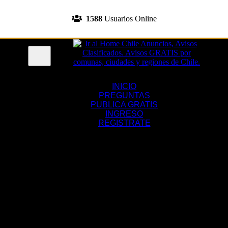
INGRESA A TU CUENTA
1588
Usuarios Online
REGISTRATE
Menu
INICIO
PREGUNTAS
PUBLICA GRATIS
INGRESO
REGISTRATE