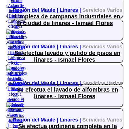
Región del Maule |
Linares |
Servicios Varios
Limpieza de campanas industriales en
la ciudad de linares - Ismael Flores
Región del Maule |
Linares |
Servicios Varios
Se efectua lavado y pulido de pisos en
linares - Ismael Flores
Región del Maule |
Linares |
Servicios Varios
Se efectua el lavado de alfombras en
linares - Ismael Flores
Región del Maule |
Linares |
Servicios Varios
Se efectua jardineria completa en la