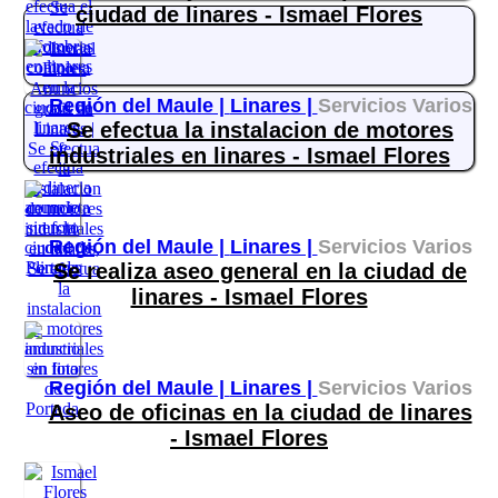
ciudad de linares - Ismael Flores
Región del Maule |
Linares |
Servicios Varios
Se efectua la instalacion de motores
industriales en linares - Ismael Flores
Región del Maule |
Linares |
Servicios Varios
Se realiza aseo general en la ciudad de
linares - Ismael Flores
Región del Maule |
Linares |
Servicios Varios
Aseo de oficinas en la ciudad de linares
- Ismael Flores