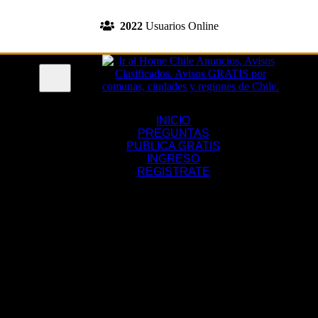
INGRESA A TU CUENTA
2022
Usuarios Online
REGISTRATE
Menu
INICIO
PREGUNTAS
PUBLICA GRATIS
INGRESO
REGISTRATE