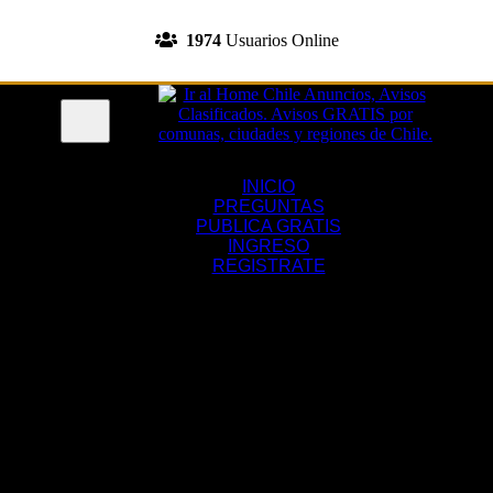
INGRESA A TU CUENTA
1974
Usuarios Online
REGISTRATE
Menu
INICIO
PREGUNTAS
PUBLICA GRATIS
INGRESO
REGISTRATE