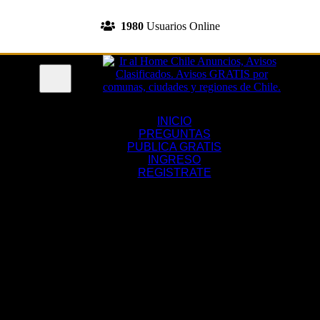
INGRESA A TU CUENTA
1980
Usuarios Online
REGISTRATE
Menu
INICIO
PREGUNTAS
PUBLICA GRATIS
INGRESO
REGISTRATE