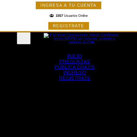
INGRESA A TU CUENTA
1557
Usuarios Online
REGISTRATE
Menu
INICIO
PREGUNTAS
PUBLICA GRATIS
INGRESO
REGISTRATE