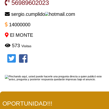
56989602023
sergio.cumplido
hotmail.com
14000000
El MONTE
573
Visitas
OPORTUNIDAD!!!