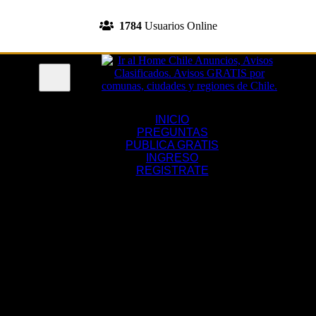
INGRESA A TU CUENTA
1784
Usuarios Online
REGISTRATE
Menu
INICIO
PREGUNTAS
PUBLICA GRATIS
INGRESO
REGISTRATE