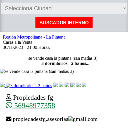
Región Metropolitana
-
La Pintana
Casas a la Venta
30/11/2023 - 21:00 Horas.
se vende casa la pintana (san matías 3)
3 dormitorios - 2 baños...
Propiedades fg
56948977358
propiedadesfg.asesorias
gmail.com