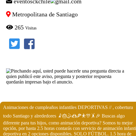
eventosckchile
gmail.com
Metropolitana de Santiago
265
Visitas
Animaciones de cumpleaños infantiles DEPORTIVAS // , cobertura
todo Santiago y alrededores 🤾🎂🤹🤼🍕⛹️🎊🤸🎉 Buscas algo
diferente para tus hijos, como animación deportiva? Somos tu mejor
opción, por hasta 2.5 horas contarás con servicio de animación infanti
deportiva en 2 opciones disponibles. SOLO FÚTBOL. 1.5 hora de