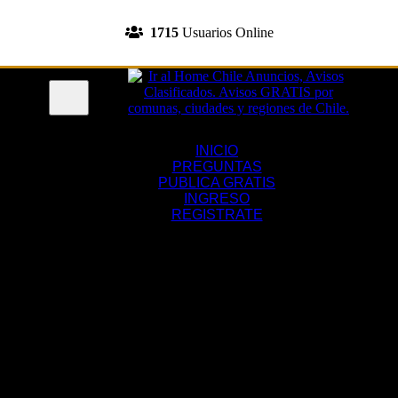
INGRESA A TU CUENTA
1715
Usuarios Online
REGISTRATE
Menu
INICIO
PREGUNTAS
PUBLICA GRATIS
INGRESO
REGISTRATE