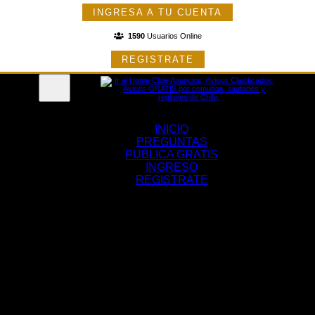
INGRESA A TU CUENTA
1590
Usuarios Online
REGISTRATE
Menu
INICIO
PREGUNTAS
PUBLICA GRATIS
INGRESO
REGISTRATE