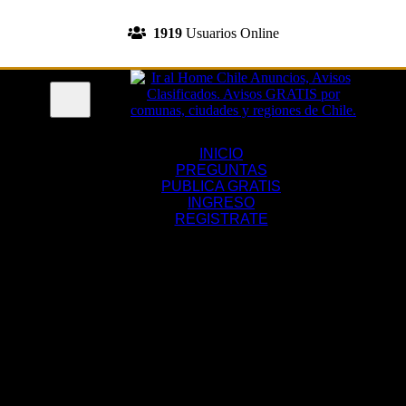
INGRESA A TU CUENTA
1919
Usuarios Online
REGISTRATE
Menu
INICIO
PREGUNTAS
PUBLICA GRATIS
INGRESO
REGISTRATE