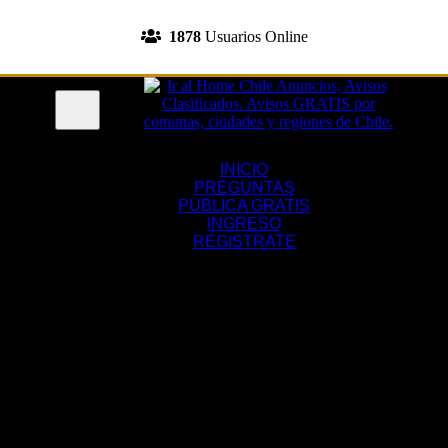
INGRESA A TU CUENTA
1878
Usuarios Online
REGISTRATE
Menu
INICIO
PREGUNTAS
PUBLICA GRATIS
INGRESO
REGISTRATE