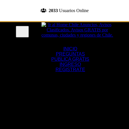
INGRESA A TU CUENTA
2033
Usuarios Online
REGISTRATE
Menu
INICIO
PREGUNTAS
PUBLICA GRATIS
INGRESO
REGISTRATE