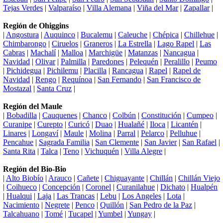
Tejas Verdes
|
Valparaíso
|
Villa Alemana
|
Viña del Mar
|
Zapallar
|
Región de Ohiggins
|
Angostura
|
Auquinco
|
Bucalemu
|
Caleuche
|
Chépica
|
Chillehue
|
Chimbarongo
|
Ciruelos
|
Graneros
|
La Estrella
|
Lago Rapel
|
Las
Cabras
|
Machalí
|
Malloa
|
Marchigüe
|
Matanzas
|
Nancagua
|
Navidad
|
Olivar
|
Palmilla
|
Paredones
|
Pelequén
|
Peralillo
|
Peumo
|
Pichidegua
|
Pichilemu
|
Placilla
|
Rancagua
|
Rapel
|
Rapel de
Navidad
|
Rengo
|
Requínoa
|
San Fernando
|
San Francisco de
Mostazal
|
Santa Cruz
|
Región del Maule
|
Bobadilla
|
Cauquenes
|
Chanco
|
Colbún
|
Constitución
|
Cumpeo
|
Curanipe
|
Curepto
|
Curicó
|
Duao
|
Hualañé
|
Iloca
|
Licantén
|
Linares
|
Longaví
|
Maule
|
Molina
|
Parral
|
Pelarco
|
Pelluhue
|
Pencahue
|
Sagrada Familia
|
San Clemente
|
San Javier
|
San Rafael
|
Santa Rita
|
Talca
|
Teno
|
Vichuquén
|
Villa Alegre
|
Región del Bio-Bio
|
Alto Biobío
|
Arauco
|
Cañete
|
Chiguayante
|
Chillán
|
Chillán Viejo
|
Coihueco
|
Concepción
|
Coronel
|
Curanilahue
|
Dichato
|
Hualpén
|
Hualqui
|
Laja
|
Las Trancas
|
Lebu
|
Los Angeles
|
Lota
|
Nacimiento
|
Negrete
|
Penco
|
Quillón
|
San Pedro de la Paz
|
Talcahuano
|
Tomé
|
Tucapel
|
Yumbel
|
Yungay
|