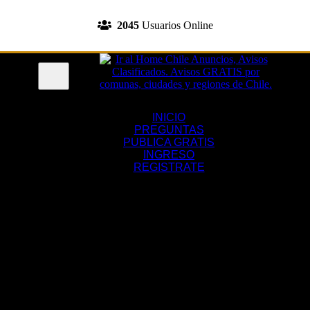
INGRESA A TU CUENTA
2045
Usuarios Online
REGISTRATE
Menu
INICIO
PREGUNTAS
PUBLICA GRATIS
INGRESO
REGISTRATE