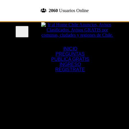
INGRESA A TU CUENTA
2060
Usuarios Online
REGISTRATE
Menu
INICIO
PREGUNTAS
PUBLICA GRATIS
INGRESO
REGISTRATE