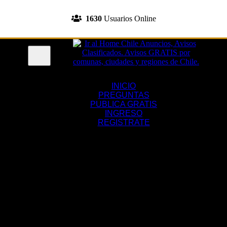
INGRESA A TU CUENTA
1630
Usuarios Online
REGISTRATE
Menu
INICIO
PREGUNTAS
PUBLICA GRATIS
INGRESO
REGISTRATE