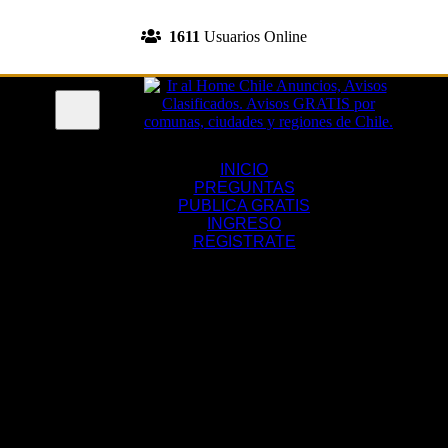
INGRESA A TU CUENTA
1611
Usuarios Online
REGISTRATE
Menu
INICIO
PREGUNTAS
PUBLICA GRATIS
INGRESO
REGISTRATE