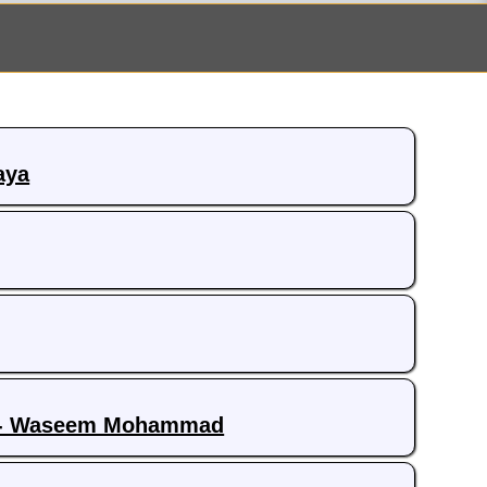
aya
D - Waseem Mohammad