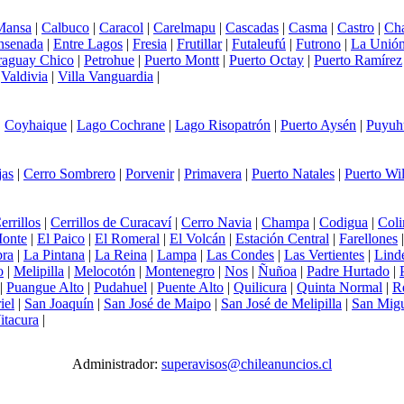
Mansa
|
Calbuco
|
Caracol
|
Carelmapu
|
Cascadas
|
Casma
|
Castro
|
Ch
nsenada
|
Entre Lagos
|
Fresia
|
Frutillar
|
Futaleufú
|
Futrono
|
La Unió
raguay Chico
|
Petrohue
|
Puerto Montt
|
Puerto Octay
|
Puerto Ramírez
|
Valdivia
|
Villa Vanguardia
|
|
Coyhaique
|
Lago Cochrane
|
Lago Risopatrón
|
Puerto Aysén
|
Puyuh
jas
|
Cerro Sombrero
|
Porvenir
|
Primavera
|
Puerto Natales
|
Puerto Wi
errillos
|
Cerrillos de Curacaví
|
Cerro Navia
|
Champa
|
Codigua
|
Coli
Monte
|
El Paico
|
El Romeral
|
El Volcán
|
Estación Central
|
Farellones
ra
|
La Pintana
|
La Reina
|
Lampa
|
Las Condes
|
Las Vertientes
|
Lind
o
|
Melipilla
|
Melocotón
|
Montenegro
|
Nos
|
Ñuñoa
|
Padre Hurtado
|
|
Puangue Alto
|
Pudahuel
|
Puente Alto
|
Quilicura
|
Quinta Normal
|
R
iel
|
San Joaquín
|
San José de Maipo
|
San José de Melipilla
|
San Mig
itacura
|
Administrador:
superavisos@chileanuncios.cl