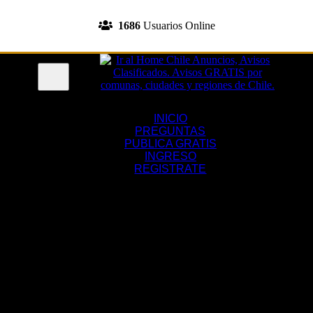
INGRESA A TU CUENTA
1686
Usuarios Online
REGISTRATE
Menu
INICIO
PREGUNTAS
PUBLICA GRATIS
INGRESO
REGISTRATE