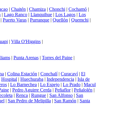
acao
|
Chaitén
|
Chamiza
|
Chonchi
|
Cochamó
|
n
|
Lago Ranco
|
Llanquihue
|
Los Lagos
|
Los
|
Puerto Varas
|
Purranque
|
Quellón
|
Quemchi
|
uapi
|
Villa O'Higgins
|
lliams
|
Punta Arenas
|
Torres del Paine
|
na
|
Colina Estación
|
Conchalí
|
Curacaví
|
El
|
Hospital
|
Huechuraba
|
Independencia
|
Isla de
eros
|
Lo Barnechea
|
Lo Espejo
|
Lo Prado
|
Macul
Paine
|
Pedro Aguirre Cerda
|
Peñaflor
|
Peñalolén
|
ecoleta
|
Renca
|
Rungue
|
San Alfonso
|
San
uel
|
San Pedro de Melipilla
|
San Ramón
|
Santa