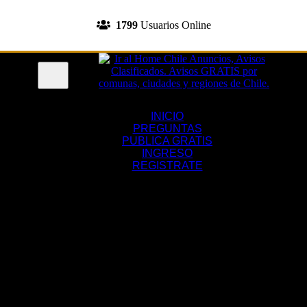
INGRESA A TU CUENTA
1799
Usuarios Online
REGISTRATE
Menu
INICIO
PREGUNTAS
PUBLICA GRATIS
INGRESO
REGISTRATE