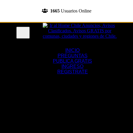
INGRESA A TU CUENTA
1665
Usuarios Online
REGISTRATE
Menu
INICIO
PREGUNTAS
PUBLICA GRATIS
INGRESO
REGISTRATE