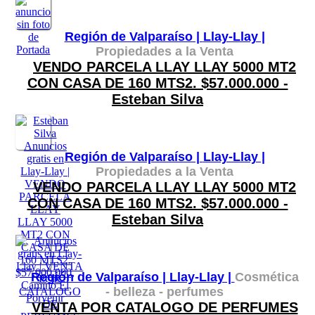
Región de Valparaíso |
Llay-Llay |
Propiedades a la Venta
VENDO PARCELA LLAY LLAY 5000 MT2
CON CASA DE 160 MTS2. $57.000.000 -
Esteban Silva
Región de Valparaíso |
Llay-Llay |
Propiedades a la Venta
VENDO PARCELA LLAY LLAY 5000 MT2
CON CASA DE 160 MTS2. $57.000.000 -
Esteban Silva
Región de Valparaíso |
Llay-Llay |
Cosmética
- belleza - perfumes
VENTA POR CATALOGO DE PERFUMES