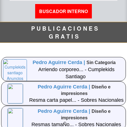
P U B L I C A C I O N E S
G R A T I S
Pedro Aguirre Cerda |
Sin Categoria
Arriendo corporeo... - Cumplekids
Santiago
Pedro Aguirre Cerda |
Diseño e
impresiones
Resma carta papel... - Sobres Nacionales
Pedro Aguirre Cerda |
Diseño e
impresiones
Resmas tamaÑo... - Sobres Nacionales