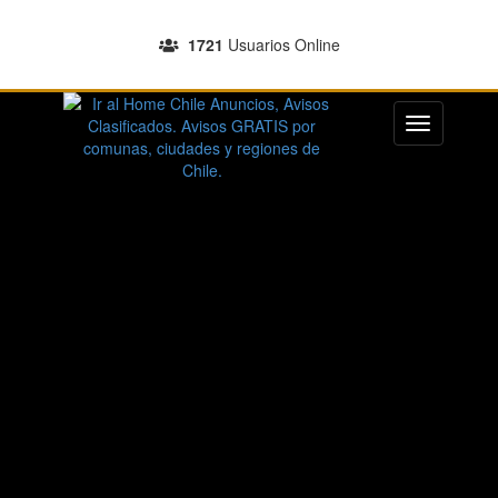
INGRESA A TU CUENTA
1721
Usuarios Online
REGISTRATE
Menu