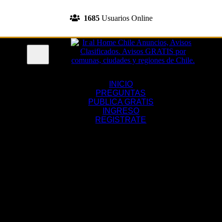
INGRESA A TU CUENTA
1685
Usuarios Online
REGISTRATE
Menu
INICIO
PREGUNTAS
PUBLICA GRATIS
INGRESO
REGISTRATE