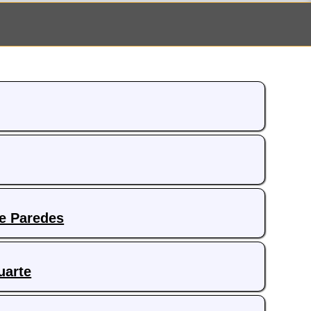
e Paredes
uarte