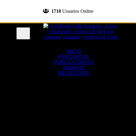
INGRESA A TU CUENTA
1718
Usuarios Online
REGISTRATE
Menu
INICIO
PREGUNTAS
PUBLICA GRATIS
INGRESO
REGISTRATE