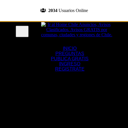
INGRESA A TU CUENTA
2034
Usuarios Online
REGISTRATE
Menu
INICIO
PREGUNTAS
PUBLICA GRATIS
INGRESO
REGISTRATE