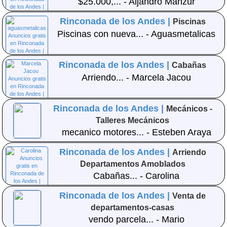
$25.000,... - Aljandro Manzur
Rinconada de los Andes |
Piscinas
Piscinas con nueva... - Aguasmetalicas
Rinconada de los Andes |
Cabañas
Arriendo... - Marcela Jacou
Rinconada de los Andes |
Mecánicos -
Talleres Mecánicos
mecanico motores... - Esteben Araya
Olibares
Rinconada de los Andes |
Arriendo
Departamentos Amoblados
Cabañas... - Carolina
Rinconada de los Andes |
Venta de
departamentos-casas
vendo parcela... - Mario