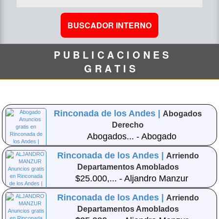
P U B L I C A C I O N E S
G R A T I S
Rinconada de los Andes |
Abogados
Derecho
Abogados... - Abogado
Rinconada de los Andes |
Arriendo
Departamentos Amoblados
$25.000,... - Aljandro Manzur
Rinconada de los Andes |
Arriendo
Departamentos Amoblados